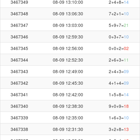
3467349
08-09 13:10:00
2+4+8=
14
3467348
08-09 13:06:30
7+2+1=
10
3467347
08-09 13:03:00
5+9+7=
21
3467346
08-09 12:59:30
0+3+7=
10
3467345
08-09 12:56:00
0+0+2=
02
3467344
08-09 12:52:30
2+6+3=
11
3467343
08-09 12:49:00
2+4+3=
09
3467342
08-09 12:45:30
4+1+4=
09
3467341
08-09 12:42:00
1+5+8=
14
3467340
08-09 12:38:30
9+0+9=
18
3467339
08-09 12:35:00
1+6+3=
10
3467338
08-09 12:31:30
3+2+8=
13