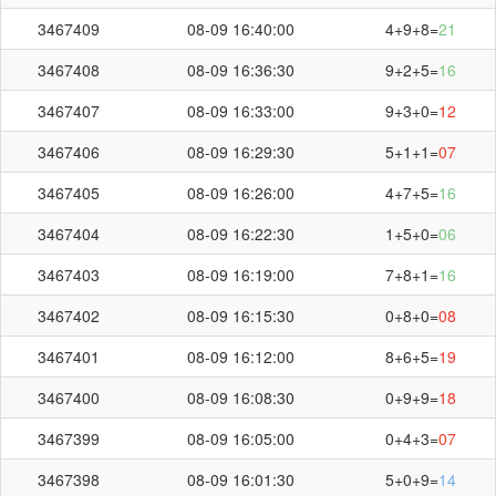
3467409
08-09 16:40:00
4+9+8=
21
3467408
08-09 16:36:30
9+2+5=
16
3467407
08-09 16:33:00
9+3+0=
12
3467406
08-09 16:29:30
5+1+1=
07
3467405
08-09 16:26:00
4+7+5=
16
3467404
08-09 16:22:30
1+5+0=
06
3467403
08-09 16:19:00
7+8+1=
16
3467402
08-09 16:15:30
0+8+0=
08
3467401
08-09 16:12:00
8+6+5=
19
3467400
08-09 16:08:30
0+9+9=
18
3467399
08-09 16:05:00
0+4+3=
07
3467398
08-09 16:01:30
5+0+9=
14