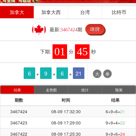
加拿大
加拿大西
台湾
比特币
咪牌
最新:
期
3467424
01
44
下期:
分
秒
6
9
6
21
+
+
=
大
单
结果
走势图
统计
预测
期数
时间
结果
3467424
08-09 17:32:30
6+9+6=
21
3467423
08-09 17:29:00
9+9+4=
22
3467422
08-09 17:25:30
9+9+6=
24