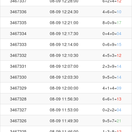
3467337
08-09 12:28:00
6+2+4=
12
3467336
08-09 12:24:30
4+6+0=
10
3467335
08-09 12:21:00
8+0+9=
17
3467334
08-09 12:17:30
0+4+0=
04
3467333
08-09 12:14:00
0+6+9=
15
3467332
08-09 12:10:30
4+5+3=
12
3467331
08-09 12:07:00
2+3+9=
14
3467330
08-09 12:03:30
9+5+0=
14
3467329
08-09 12:00:00
4+1+4=
09
3467328
08-09 11:56:30
6+6+1=
13
3467327
08-09 11:53:00
0+2+2=
04
3467326
08-09 11:49:30
9+5+7=
21
3467325
08-09 11:46:00
1+3+8=
12