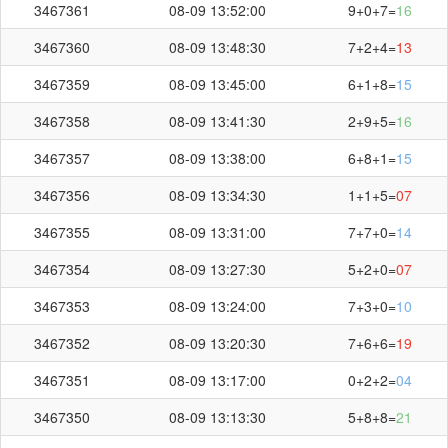
3467361
08-09 13:52:00
9+0+7=
16
3467360
08-09 13:48:30
7+2+4=
13
3467359
08-09 13:45:00
6+1+8=
15
3467358
08-09 13:41:30
2+9+5=
16
3467357
08-09 13:38:00
6+8+1=
15
3467356
08-09 13:34:30
1+1+5=
07
3467355
08-09 13:31:00
7+7+0=
14
3467354
08-09 13:27:30
5+2+0=
07
3467353
08-09 13:24:00
7+3+0=
10
3467352
08-09 13:20:30
7+6+6=
19
3467351
08-09 13:17:00
0+2+2=
04
3467350
08-09 13:13:30
5+8+8=
21